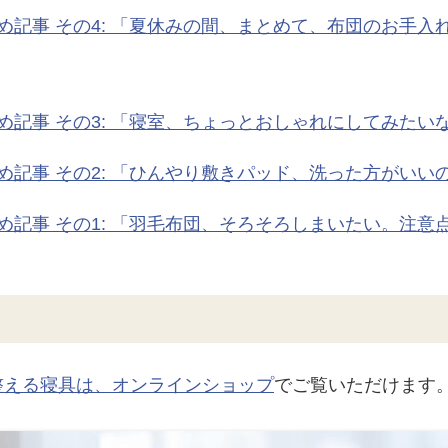
め記事 その4: 「夏休みの間、まとめて、布団のお手入
め記事 その3: 「寝室、ちょっとおしゃれにしてみたい
め記事 その2: 「ひんやり敷きパッド、洗った方がいい
め記事 その1: 「羽毛布団、そろそろしまいたい。注意
整える寝具は、オンラインショップ
でご覧いただけます