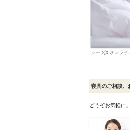
シーツjp オンラ
寝具のご相談、
どうぞお気軽に。