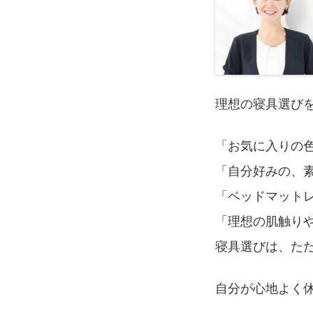
理想の寝具選び
「お気に入りの
「自分好みの、
「ベッドマット
「理想の肌触り
寝具選びは、た
自分が心地よく