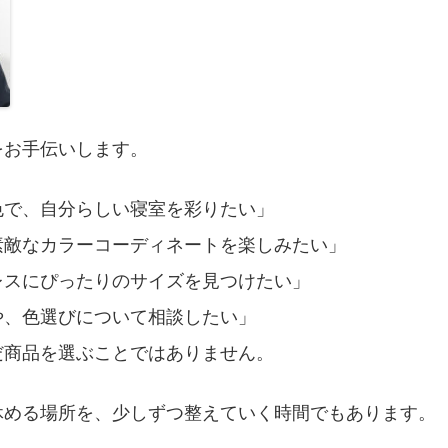
をお手伝いします。
色で、自分らしい寝室を彩りたい」
素敵なカラーコーディネートを楽しみたい」
レスにぴったりのサイズを見つけたい」
や、色選びについて相談したい」
だ商品を選ぶことではありません。
休める場所を、少しずつ整えていく時間でもあります。