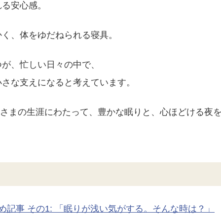
れる安心感。
かく、体をゆだねられる寝具。
つが、忙しい日々の中で、
小さな支えになると考えています。
客さまの生涯にわたって、豊かな眠りと、心ほどける夜
め記事 その1: 「眠りが浅い気がする。そんな時は？」