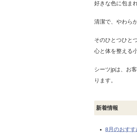
好きな色に包ま
清潔で、やわら
そのひとつひと
心と体を整える
シーツjpは、お
ります。
新着情報
8月のおすす