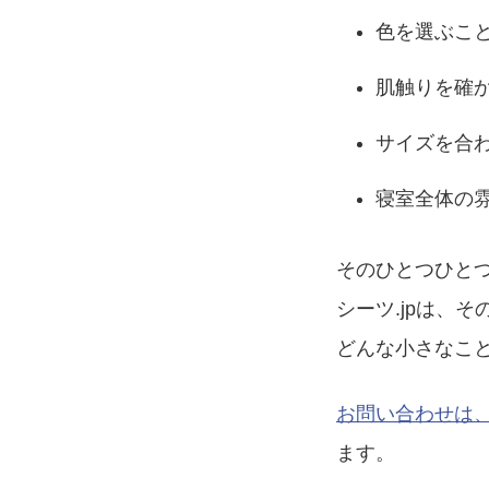
色を選ぶこ
肌触りを確
サイズを合
寝室全体の
そのひとつひと
シーツ.jpは、
どんな小さなこ
お問い合わせは
ます。