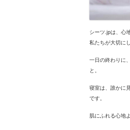
シーツ.jpは、
私たちが大切に
一日の終わりに
と。
寝室は、誰かに
です。
肌にふれる心地