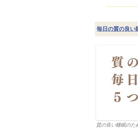
毎日の質の良い
質の良い睡眠のた