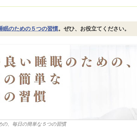
睡眠のための５つの習慣
。ぜひ、お役立てください。
めの、毎日の簡単な５つの習慣