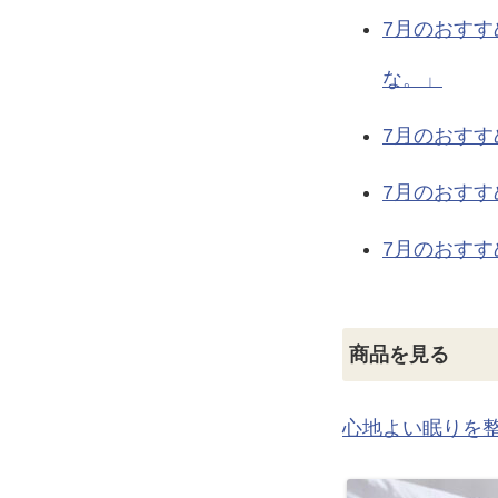
7月のおすす
な。」
7月のおすす
7月のおすす
7月のおすす
商品を見る
心地よい眠りを