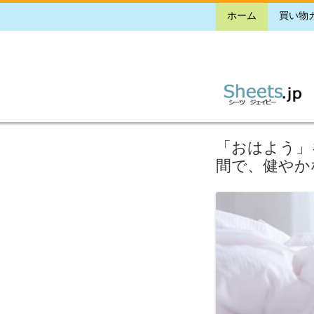
ホーム
買い物
「おはよう」
間で、健やか