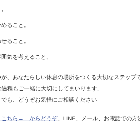
と。
かめること。
わせること。
雰囲気を考えること。
つが、あなたらしい休息の場所をつくる大切なステップ
その過程もご一緒に大切にしてまいります。
とでも、どうぞお気軽にご相談ください
、こちら→ からどうぞ
。LINE、メール、お電話での