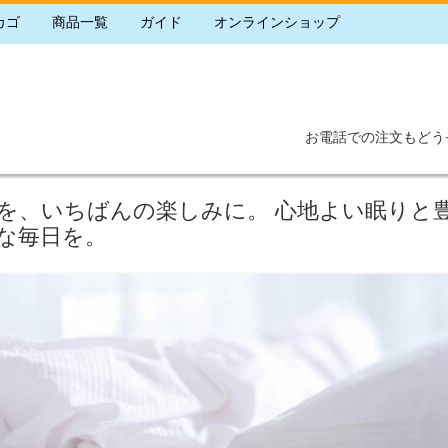
カゴ
商品一覧
ガイド
オンラインショップ
お電話での注文もどう
を、いちばんの楽しみに。 心地よい眠りと
な毎日を。