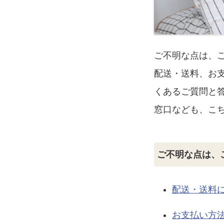
ご不明な点は、
配送・送料、お
くあるご質問と
窓口なども、こ
ご不明な点は、
配送・送料
お支払い方