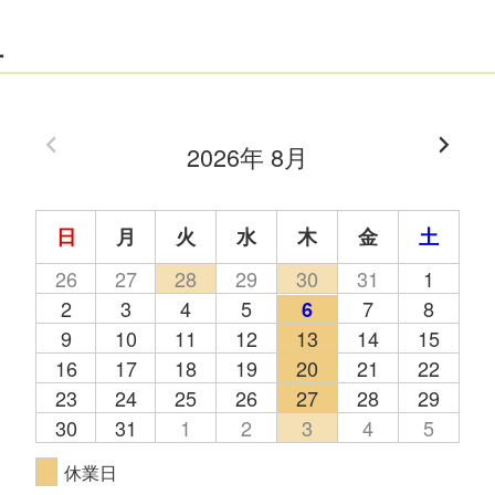
ー
2026年 8月
日
月
火
水
木
金
土
26
27
28
29
30
31
1
2
3
4
5
7
8
6
9
10
11
12
13
14
15
16
17
18
19
20
21
22
23
24
25
26
27
28
29
30
31
1
2
3
4
5
休業日