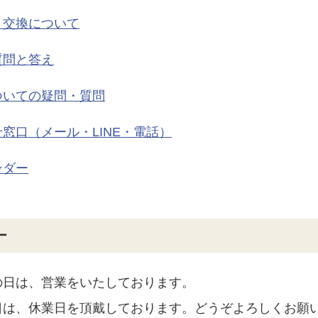
・交換について
質問と答え
ついての疑問・質問
窓口（メール・LINE・電話）
ンダー
ー
の日は、営業をいたしております。
日は、休業日を頂戴しております。どうぞよろしくお願