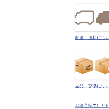
配送・送料につ
返品・交換につ
お得意様向けリ