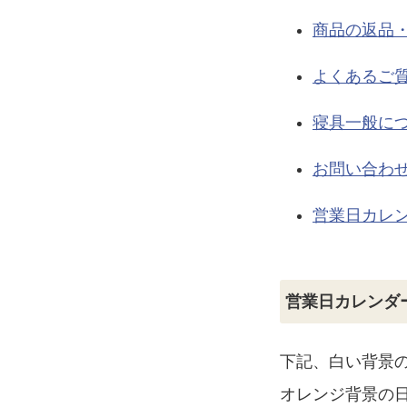
商品の返品
よくあるご
寝具一般に
お問い合わせ
営業日カレ
営業日カレンダ
下記、白い背景
オレンジ背景の