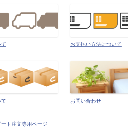
いて
お支払い方法について
いて
お問い合わせ
ピート注文専用ページ