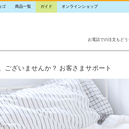
カゴ
商品一覧
ガイド
オンラインショップ
お電話での注文もどう
、ございませんか？ お客さまサポート