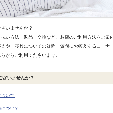
ございませんか？
支払い方法、返品・交換など、お店のご利用方法をご案
答えや、寝具についての疑問・質問にお答えするコーナ
ちらからご利用くださいませ。
ございませんか？
について
法について