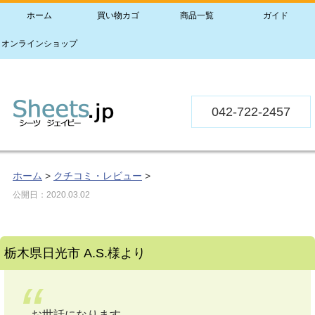
ホーム
買い物カゴ
商品一覧
ガイド
オンラインショップ
042-722-2457
ホーム
>
クチコミ・レビュー
>
公開日：
2020.03.02
栃木県日光市 A.S.様より
お世話になります。