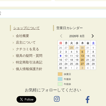
ショップについて
営業日カレンダー
2026年 8月
会社概要
店主について
日
月
火
水
木
金
土
26
27
28
29
30
31
1
クチコミを見る
2
3
4
5
6
7
8
寝具の疑問・質問
10
11
12
13
14
15
9
16
17
18
19
20
21
22
特定商取引法表記
23
24
25
26
27
28
29
30
31
1
2
3
4
5
個人情報保護方針
休業日
午後休
午前休
お気軽にフォローしてください