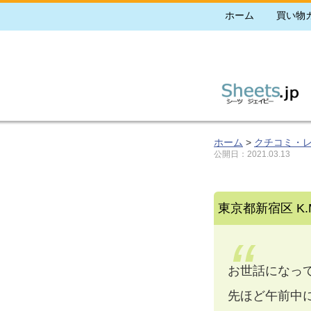
ホーム
買い物
ホーム
>
クチコミ・
公開日：
2021.03.13
東京都新宿区 K.
お世話になっ
先ほど午前中