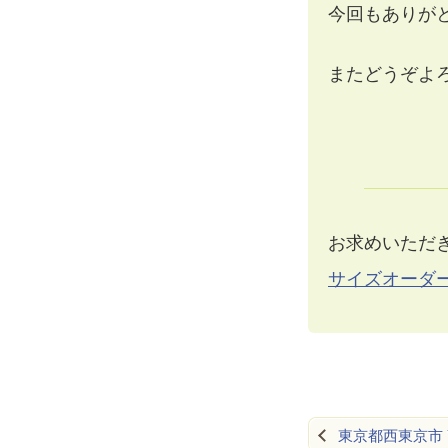
今回もありが
またどうぞよ
お求めいただ
サイズオーダ
東京都西東京市 Y