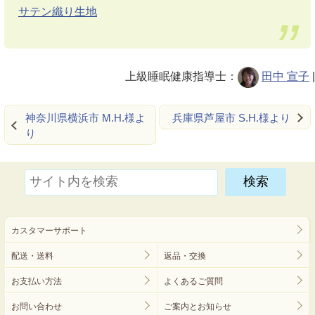
サテン織り生地
上級睡眠健康指導士：
田中 宣子
|
神奈川県横浜市 M.H.様よ
兵庫県芦屋市 S.H.様より
り
カスタマーサポート
配送・送料
返品・交換
お支払い方法
よくあるご質問
お問い合わせ
ご案内とお知らせ