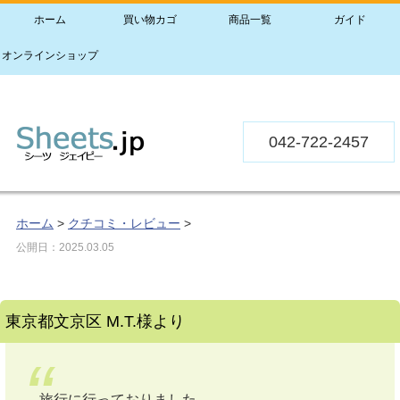
ホーム
買い物カゴ
商品一覧
ガイド
オンラインショップ
042-722-2457
ホーム
>
クチコミ・レビュー
>
公開日：
2025.03.05
東京都文京区 M.T.様より
旅行に行っておりました。