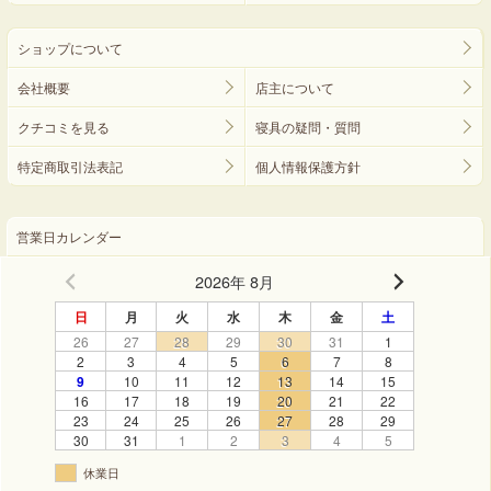
ショップについて
会社概要
店主について
クチコミを見る
寝具の疑問・質問
特定商取引法表記
個人情報保護方針
営業日カレンダー
2026年 8月
日
月
火
水
木
金
土
26
27
28
29
30
31
1
2
3
4
5
6
7
8
9
10
11
12
13
14
15
16
17
18
19
20
21
22
23
24
25
26
27
28
29
30
31
1
2
3
4
5
休業日