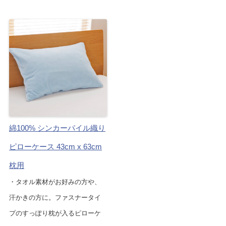
綿100% シンカーパイル織り
ピローケース 43cm x 63cm
枕用
・タオル素材がお好みの方や、
汗かきの方に。ファスナータイ
プのすっぽり枕が入るピローケ