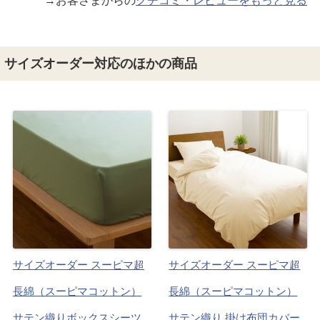
→お客さまからの
クチコミ・レビューをもっと見る
サイズオーダー対応のほかの商品
サイズオーダー スーピマ超
サイズオーダー スーピマ超
長綿（スーピマコットン）
長綿（スーピマコットン）
サテン織りボックスシーツ
サテン織り 掛け布団カバー