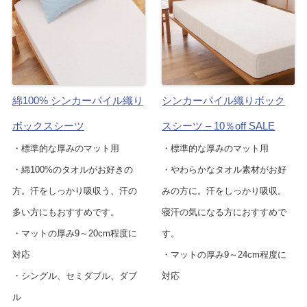
綿100% シンカーパイル織り
シンカーパイル織りボック
ボックスシーツ
スシーツ – 10％off SALE
・標準的な厚みのマット用
・標準的な厚みのマット用
・綿100%のタオルがお好きの
・やわらかなタオル素材がお好
方。汗をしっかり吸収う、汗の
みの方に。汗をしっかり吸収。
多い方にもおすすめです。
寝汗の気になる方におすすめで
・マットの厚み9～20cm程度に
す。
対応
・マットの厚み9～24cm程度に
・シングル、セミダブル、ダブ
対応
ル