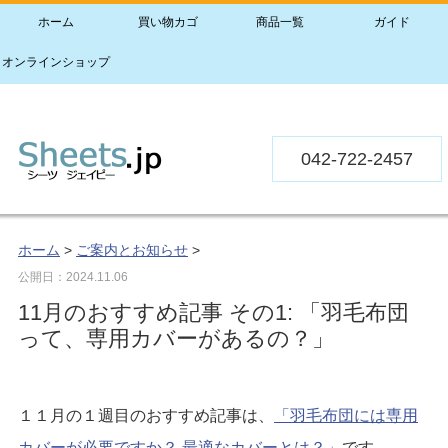
ホーム
買い物カゴ
商品一覧
ガイド
オンラインショップ
042-722-2457
ホーム
>
ご案内とお知らせ
>
公開日：
2024.11.06
11月のおすすめ記事 その1: 「羽毛布団
って、専用カバーがあるの？」
１１月の１週目のおすすめ記事は、
「羽毛布団には専用
カバーが必要ですか？ 最適なカバーとは？」
です。