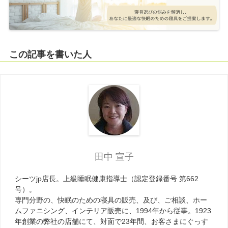
この記事を書いた人
田中 宣子
シーツjp店長。上級睡眠健康指導士（認定登録番号 第662
号）。
専門分野の、快眠のための寝具の販売、及び、ご相談、ホー
ムファニシング、インテリア販売に、1994年から従事。1923
年創業の弊社の店舗にて、対面で23年間、お客さまにぐっす