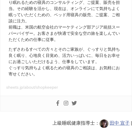
り眠れるための寝具のコンサルティング、ご提案、販売を担
当。その経験を活かし、現在は、オンラインにて気持ちよく
眠っていただくための、ベッド用寝具の販売、ご提案、ご相
談に注力。
前職は、米国の航空会社のマーケティング部アジア統括スー
パーバイザー。お客さまが快適で安全な空の旅を楽しんでい
ただくための仕事に従事。
たずさわるすべての方々とそのご家族が、ぐっすりと気持ち
良く眠り、心地良く目覚め、活力いっぱいに、毎日をお幸せ
にお過ごしいただけるよう、仕事をしています。
ぐっすり気持ちよく眠るための寝具のご相談は、お気軽にお
寄せください。
sheets.jp/about/shopkeeper
上級睡眠健康指導士：
田中 宣子
|