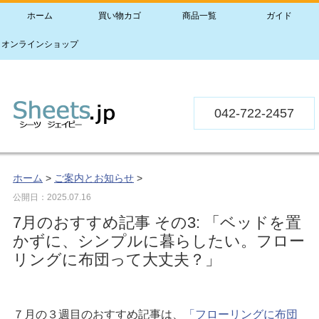
ホーム
買い物カゴ
商品一覧
ガイド
オンラインショップ
042-722-2457
ホーム
>
ご案内とお知らせ
>
公開日：
2025.07.16
7月のおすすめ記事 その3: 「ベッドを置
かずに、シンプルに暮らしたい。フロー
リングに布団って大丈夫？」
７月の３週目のおすすめ記事は、
「フローリングに布団