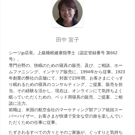
田中 宣子
シーツjp店長。上級睡眠健康指導士（認定登録番号 第662
号）。
専門分野の、快眠のための寝具の販売、及び、ご相談、ホー
ムファニシング、インテリア販売に、1994年から従事。1923
年創業の弊社の店舗にて、対面で23年間、お客さまにぐっす
り眠れるための寝具のコンサルティング、ご提案、販売を担
当。その経験を活かし、現在は、オンラインにて気持ちよく
眠っていただくための、ベッド用寝具の販売、ご提案、ご相
談に注力。
前職は、米国の航空会社のマーケティング部アジア統括スー
パーバイザー。お客さまが快適で安全な空の旅を楽しんでい
ただくための仕事に従事。
たずさわるすべての方々とそのご家族が、ぐっすりと気持ち