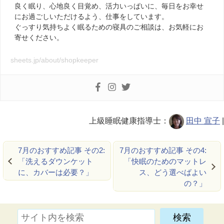
良く眠り、心地良く目覚め、活力いっぱいに、毎日をお幸せ
にお過ごしいただけるよう、仕事をしています。
ぐっすり気持ちよく眠るための寝具のご相談は、お気軽にお
寄せください。
sheets.jp/about/shopkeeper
上級睡眠健康指導士：
田中 宣子
|
7月のおすすめ記事 その2:
7月のおすすめ記事 その4:
「洗えるダウンケット
「快眠のためのマットレ
に、カバーは必要？」
ス、どう選べばよい
の？」