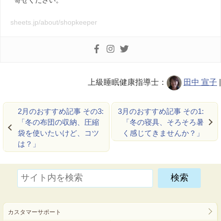
sheets.jp/about/shopkeeper
上級睡眠健康指導士：
田中 宣子
|
2月のおすすめ記事 その3:
3月のおすすめ記事 その1:
「冬の布団の収納、圧縮
「冬の寝具、そろそろ暑
袋を使いたいけど、コツ
く感じてきませんか？」
は？」
カスタマーサポート