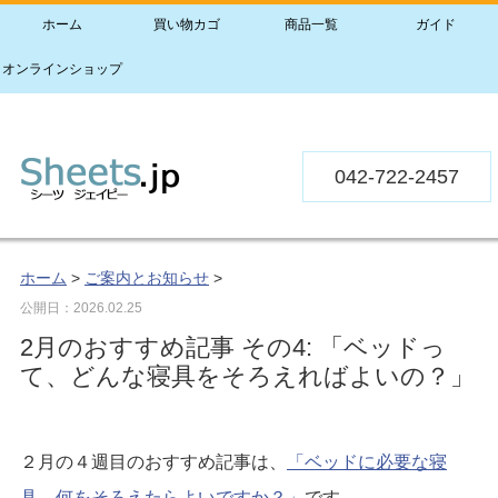
ホーム
買い物カゴ
商品一覧
ガイド
オンラインショップ
042-722-2457
ホーム
>
ご案内とお知らせ
>
公開日：
2026.02.25
2月のおすすめ記事 その4: 「ベッドっ
て、どんな寝具をそろえればよいの？」
２月の４週目のおすすめ記事は、
「ベッドに必要な寝
具、何をそろえたらよいですか？」
です。