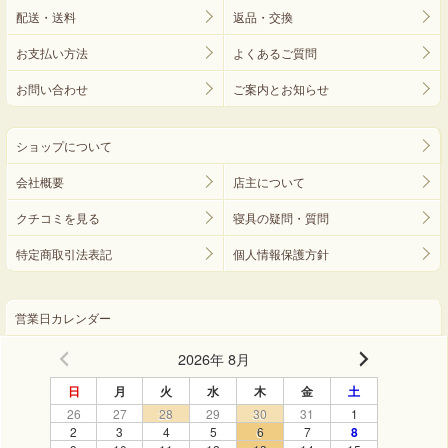
配送・送料
返品・交換
お支払い方法
よくあるご質問
お問い合わせ
ご案内とお知らせ
ショップについて
会社概要
店主について
クチコミを見る
寝具の疑問・質問
特定商取引法表記
個人情報保護方針
営業日カレンダー
2026年 8月
日
月
火
水
木
金
土
26
27
28
29
30
31
1
2
3
4
5
6
7
8