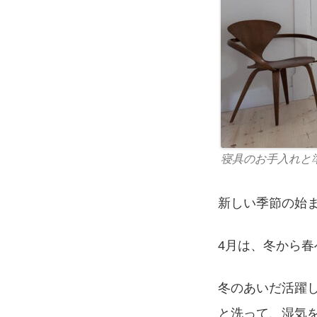
寝具のお手入れと
新しい季節の始
4月は、冬から
冬のあいだ活躍
と洗って、湿気