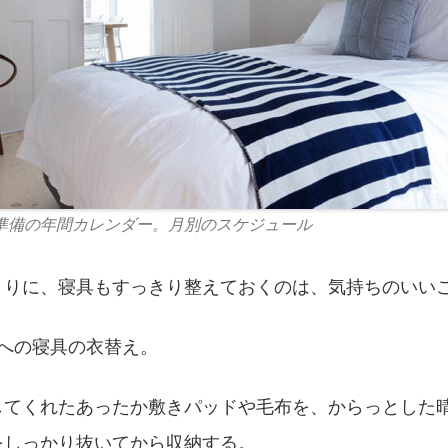
準備の年間カレンダー。月別のスケジュール
まりに、寝具もすっきり整えておくのは、気持ちのいい
春への寝具の衣替え。
してくれたあったか敷きパッドや毛布を、からっとした
をしっかり抜いてから収納する。