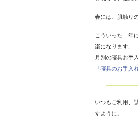
春には、肌触り
こういった「年
楽になります。
月別の寝具お手
「寝具のお手入
いつもご利用、
すように。