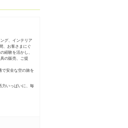
シング、インテリア
年間、お客さまにぐ
その経験を活かし、
寝具の販売、ご提
適で安全な空の旅を
活力いっぱいに、毎