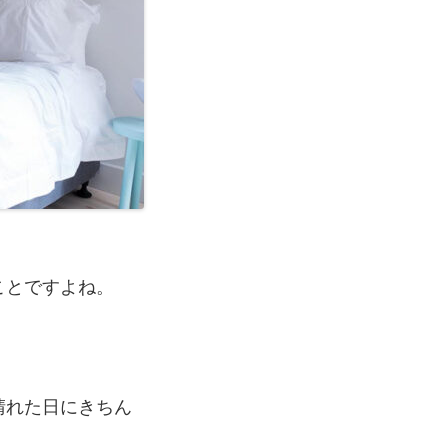
ことですよね。
晴れた日にきちん