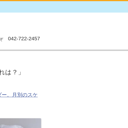
042-722-2457
ぞ
入れは？」
ダー。月別のスケ