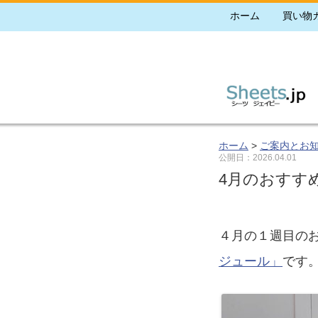
ホーム
買い物
ホーム
>
ご案内とお
公開日：
2026.04.01
4月のおすす
４月の１週目の
ジュール」
です