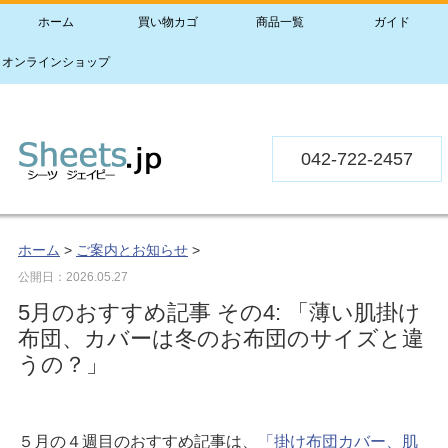
ホーム
買い物カゴ
商品一覧
ガイド
オンラインショップ
042-722-2457
ホーム
>
ご案内とお知らせ
>
公開日：
2026.05.27
5月のおすすめ記事 その4: 「薄い肌掛け
布団、カバーは冬のお布団のサイズと違
うの？」
５月の４週目のおすすめ記事は、
「掛け布団カバー、肌