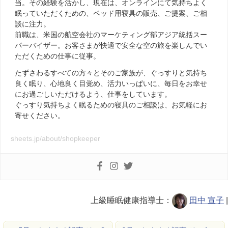
当。その経験を活かし、現在は、オンラインにて気持ちよく
眠っていただくための、ベッド用寝具の販売、ご提案、ご相
談に注力。
前職は、米国の航空会社のマーケティング部アジア統括スー
パーバイザー。お客さまが快適で安全な空の旅を楽しんでい
ただくための仕事に従事。
たずさわるすべての方々とそのご家族が、ぐっすりと気持ち
良く眠り、心地良く目覚め、活力いっぱいに、毎日をお幸せ
にお過ごしいただけるよう、仕事をしています。
ぐっすり気持ちよく眠るための寝具のご相談は、お気軽にお
寄せください。
sheets.jp/about/shopkeeper
上級睡眠健康指導士：
田中 宣子
|