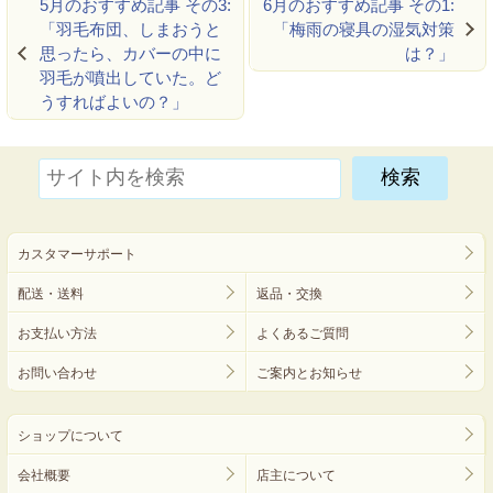
5月のおすすめ記事 その3:
6月のおすすめ記事 その1:
「羽毛布団、しまおうと
「梅雨の寝具の湿気対策
思ったら、カバーの中に
は？」
羽毛が噴出していた。ど
うすればよいの？」
カスタマーサポート
配送・送料
返品・交換
お支払い方法
よくあるご質問
お問い合わせ
ご案内とお知らせ
ショップについて
会社概要
店主について