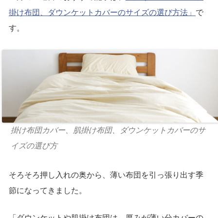
掛け布団、ダウンケットカバーのサイズの選び方法」
で
す。
掛け布団カバー、肌掛け布団、ダウンケットカバーのサ
イズの選び方
そろそろ押し入れの奥から、薄い布団を引っ張り出す季
節になってきました。
「ダウンケットや肌掛け布団は、厚みが薄い分カバーの