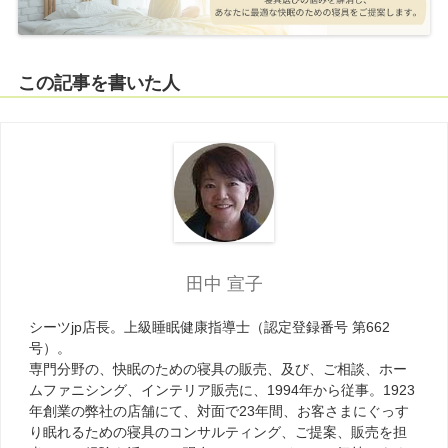
この記事を書いた人
田中 宣子
シーツjp店長。上級睡眠健康指導士（認定登録番号 第662
号）。
専門分野の、快眠のための寝具の販売、及び、ご相談、ホー
ムファニシング、インテリア販売に、1994年から従事。1923
年創業の弊社の店舗にて、対面で23年間、お客さまにぐっす
り眠れるための寝具のコンサルティング、ご提案、販売を担