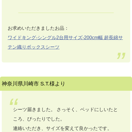
お求めいただきましたお品：
ワイドキング-シングル2台用サイズ-200cm幅 超長綿サ
テン織りボックスシーツ
神奈川県川崎市 S.T.様より
シーツ届きました。 さっそく、ベッドにしいたと
ころ、ぴったりでした。
連絡いただき、サイズを変えて良かったです。