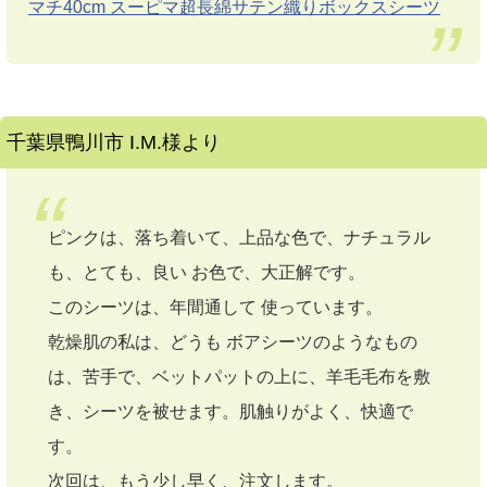
マチ40cm スーピマ超長綿サテン織りボックスシーツ
千葉県鴨川市 I.M.様より
ピンクは、落ち着いて、上品な色で、ナチュラル
も、とても、良い お色で、大正解です。
このシーツは、年間通して 使っています。
乾燥肌の私は、どうも ボアシーツのようなもの
は、苦手で、ベットパットの上に、羊毛毛布を敷
き、シーツを被せます。肌触りがよく、快適で
す。
次回は、もう少し早く、注文します。