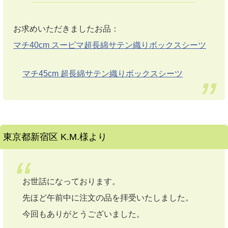
お求めいただきましたお品：
マチ40cm スーピマ超長綿サテン織りボックスシーツ
マチ45cm 超長綿サテン織りボックスシーツ
東京都新宿区 K.M.様より
お世話になっております。
先ほど午前中に注文の品を拝受いたしました。
今回もありがとうございました。