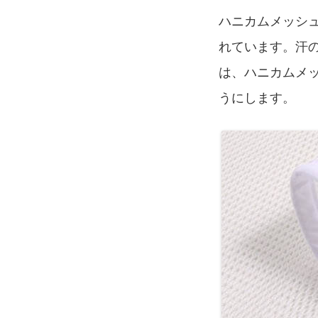
ハニカムメッシ
れています。汗
は、ハニカムメ
うにします。