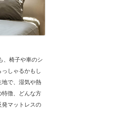
も、椅子や車のシ
らっしゃるかもし
生地で、湿気や熱
の特徴、どんな方
反発マットレスの