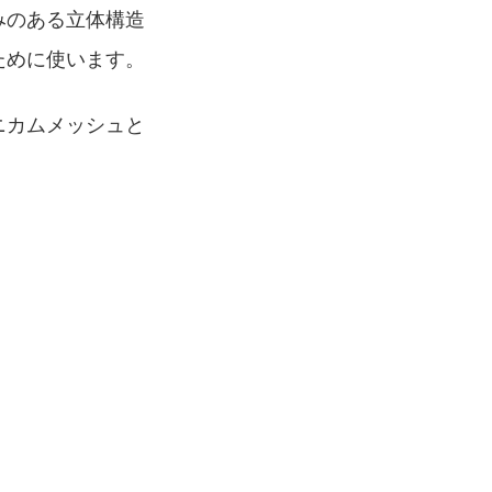
みのある立体構造
ために使います。
ニカムメッシュと