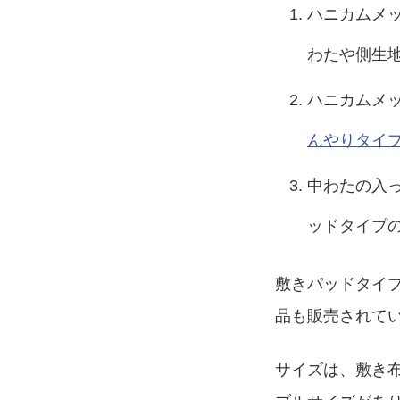
ハニカムメ
わたや側生
ハニカムメ
んやりタイ
中わたの入
ッドタイプ
敷きパッドタイ
品も販売されて
サイズは、敷き