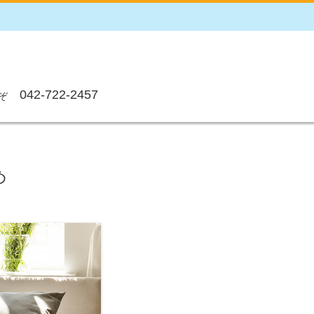
042-722-2457
ぞ
め