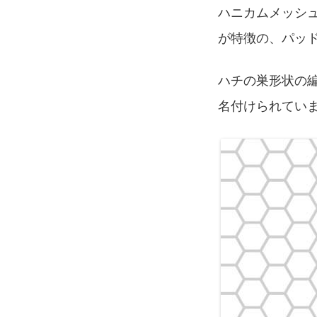
ハニカムメッシ
が特徴の、パッ
ハチの巣形状の
名付けられてい