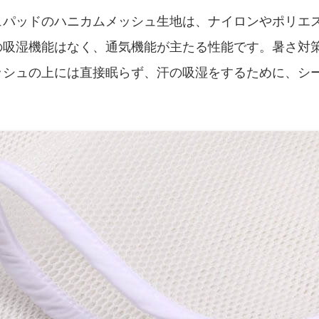
ュパッドのハニカムメッシュ生地は、ナイロンやポリエ
の吸湿機能はなく、通気機能が主たる性能です。暑さ対
ッシュの上には直接眠らず、汗の吸湿をするために、シ