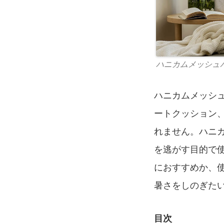
ハニカムメッシュ
ハニカムメッシ
ートクッション
れません。ハニ
を逃がす目的で
におすすめか、
暑さをしのぎた
目次