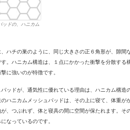
パッドの、ハニカム
は、ハチの巣のように、同じ大きさの正６角形が、隙間
です。ハニカム構造は、１点にかかった衝撃を分散する
衝撃に強いのが特徴です。
ュパッドが、通気性に優れている理由は、ハニカム構造
造のハニカムメッシュパッドは、その上に寝て、体重が
地が、つぶれず、体と寝具の間に空間が保たれます。そ
みになっているのです。