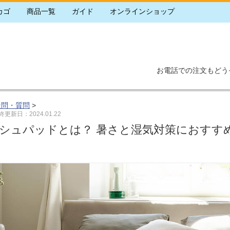
カゴ
商品一覧
ガイド
オンラインショップ
お電話での注文もどう
疑問・質問
>
新日：2024.01.22
シュパッドとは？ 暑さと湿気対策におすす