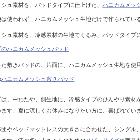
ッシュ素材を、パッドタイプに仕上げた、
ハニカムメッ
地は使われず、ハニカムメッシュ生地だけで作られてい
ッシュ素材を、冷感素材の生地でくるみ、パッドタイプ
プのハニカムメッシュパッド
った敷きパッドの、片面に、ハニカムメッシュ生地を使
の
ハニカムメッシュ敷きパッド
プは、中わたや、側生地に、冷感タイプのひんやり素材
います。夏に涼しくお休みになりたい方に、喜ばれてい
布団やベッドマットレスの大きさに合わせた、シングル