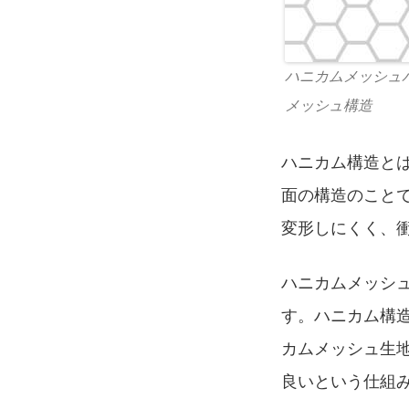
ハニカムメッシュ
メッシュ構造
ハニカム構造と
面の構造のこと
変形しにくく、
ハニカムメッシ
す。ハニカム構
カムメッシュ生
良いという仕組