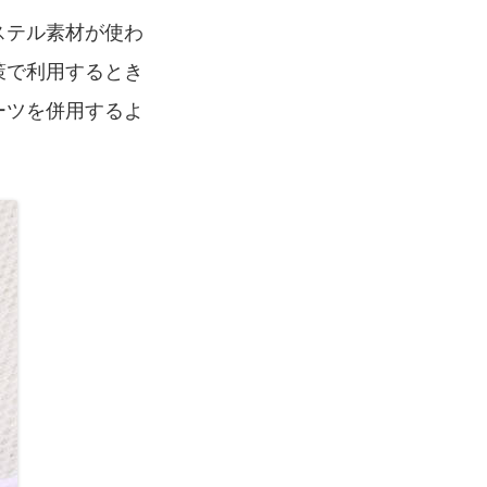
ステル素材が使わ
策で利用するとき
ーツを併用するよ