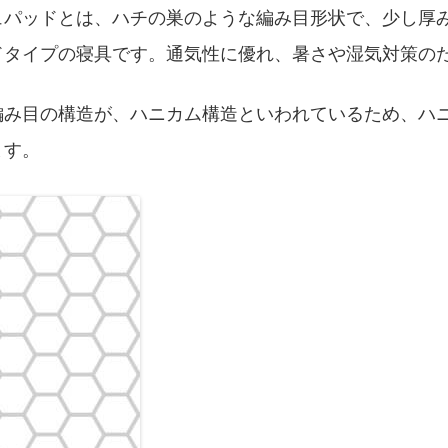
ュパッドとは、ハチの巣のような編み目形状で、少し厚
ドタイプの寝具です。通気性に優れ、暑さや湿気対策の
編み目の構造が、ハニカム構造といわれているため、ハ
ます。