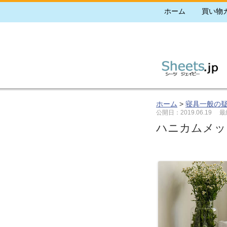
ホーム
買い物
ホーム
>
寝具一般の
公開日：2019.06.19
最終更
ハニカムメッ