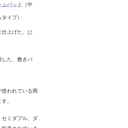
シュパッド
（中
るタイプ）
に仕上げた、
ひ
用した、敷きパ
が使われている商
ます。
、セミダブル、ダ