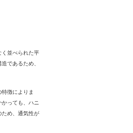
なく並べられた平
構造であるため、
の特徴によりま
かかっても、ハニ
のため、通気性が