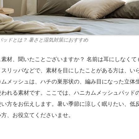
パッドとは？ 暑さと湿気対策におすすめ
ュ素材、聞いたことございますか？ 名前は耳にしなくて
、スリッパなどで、素材を目にしたことがある方は、い
カムメッシュは、ハチの巣形状の、編み目になった立体
使われる素材です。ここでは、ハニカムメッシュパッド
使い方をお伝えします。暑い季節に涼しく眠りたい、低
い方、お役立てくださいませ。