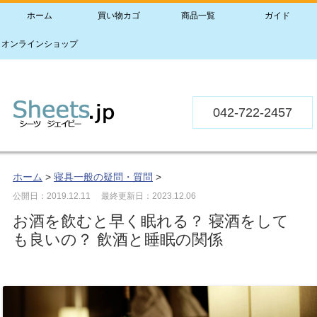
ホーム
買い物カゴ
商品一覧
ガイド
オンラインショップ
042-722-2457
ホーム
>
寝具一般の疑問・質問
>
公開日：2019.12.11
最終更新日：2023.12.06
お酒を飲むと早く眠れる？ 寝酒をして
も良いの？ 飲酒と睡眠の関係