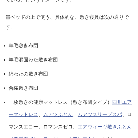
畳ベッドの上で使う、具体的な、敷き寝具は次の通りで
す。
羊毛敷き布団
羊毛混固わた敷き布団
綿わたの敷き布団
合繊敷き布団
一枚敷きの健康マットレス（敷き布団タイプ）
西川エア
ーマットレス
、
ムアツふとん
、
ムアツスリープスパ
、ロ
マンスエコー、ロマンスゼロ、
エアウィーヴ敷きふとん