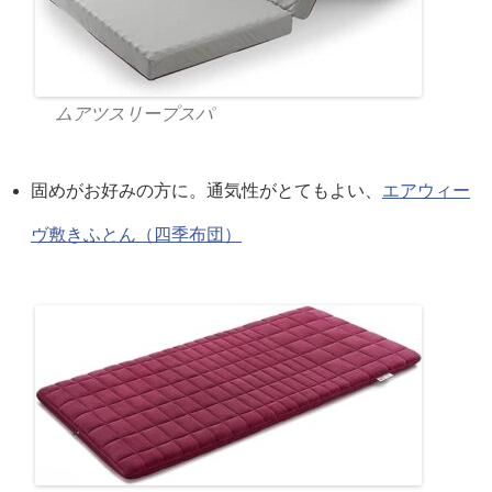
ムアツスリープスパ
固めがお好みの方に。通気性がとてもよい、
エアウィー
ヴ敷きふとん（四季布団）