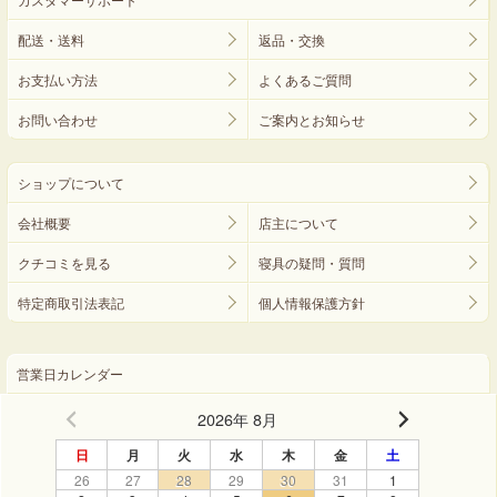
カスタマーサポート
配送・送料
返品・交換
お支払い方法
よくあるご質問
お問い合わせ
ご案内とお知らせ
ショップについて
会社概要
店主について
クチコミを見る
寝具の疑問・質問
特定商取引法表記
個人情報保護方針
営業日カレンダー
2026年 8月
日
月
火
水
木
金
土
26
27
28
29
30
31
1