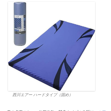
西川エアー ハードタイプ（固め）