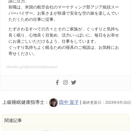
談に注力。
前職は、米国の航空会社のマーケティング部アジア統括スー
パーバイザー。お客さまが快適で安全な空の旅を楽しんでい
ただくための仕事に従事。
たずさわるすべての方々とそのご家族が、ぐっすりと気持ち
良く眠り、心地良く目覚め、活力いっぱいに、毎日をお幸せ
にお過ごしいただけるよう、仕事をしています。
ぐっすり気持ちよく眠るための寝具のご相談は、お気軽にお
寄せください。
sheets.jp/about/shopkeeper
上級睡眠健康指導士：
田中 宣子
|
最終更新日：2024年9月16日
関連記事