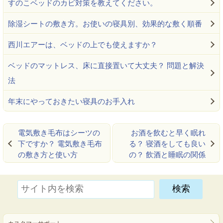
すのこベッドのカビ対策を教えてください。
除湿シートの敷き方。お使いの寝具別、効果的な敷く順番
西川エアーは、ベッドの上でも使えますか？
ベッドのマットレス、床に直接置いて大丈夫？ 問題と解決
法
年末にやっておきたい寝具のお手入れ
電気敷き毛布はシーツの
お酒を飲むと早く眠れ
下ですか？ 電気敷き毛布
る？ 寝酒をしても良い
の敷き方と使い方
の？ 飲酒と睡眠の関係