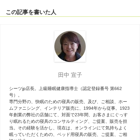
この記事を書いた人
田中 宣子
シーツjp店長。上級睡眠健康指導士（認定登録番号 第662
号）。
専門分野の、快眠のための寝具の販売、及び、ご相談、ホー
ムファニシング、インテリア販売に、1994年から従事。1923
年創業の弊社の店舗にて、対面で23年間、お客さまにぐっす
り眠れるための寝具のコンサルティング、ご提案、販売を担
当。その経験を活かし、現在は、オンラインにて気持ちよく
眠っていただくための、ベッド用寝具の販売、ご提案、ご相