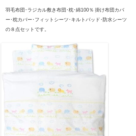
羽毛布団･ラジカル敷き布団･枕･綿100％ 掛け布団カバ
ー･枕カバー･フィットシーツ･キルトパッド･防水シーツ
の８点セットです。