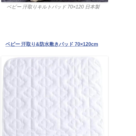
ベビー 汗取りキルトパッド 70×120 日本製
ベビー 汗取り&防水敷きパッド 70×120cm