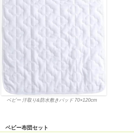
ベビー 汗取り&防水敷きパッド 70×120cm
ベビー布団セット