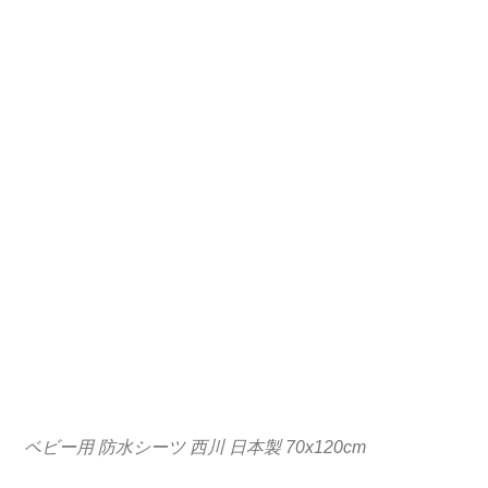
ベビー用 防水シーツ 西川 日本製 70x120cm