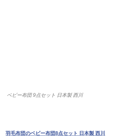
ベビー布団 9点セット 日本製 西川
羽毛布団のベビー布団8点セット 日本製 西川