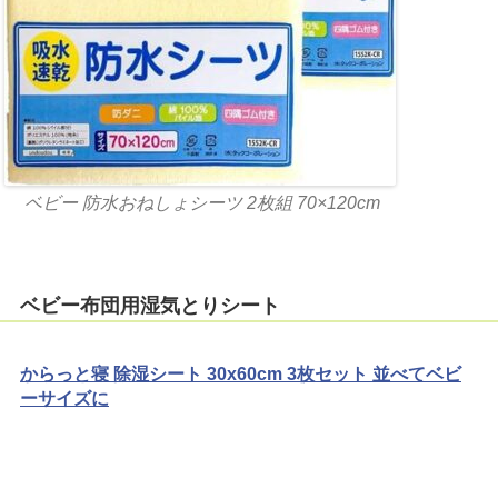
ベビー 防水おねしょシーツ 2枚組 70×120cm
ベビー布団用湿気とりシート
からっと寝 除湿シート 30x60cm 3枚セット 並べてベビ
ーサイズに