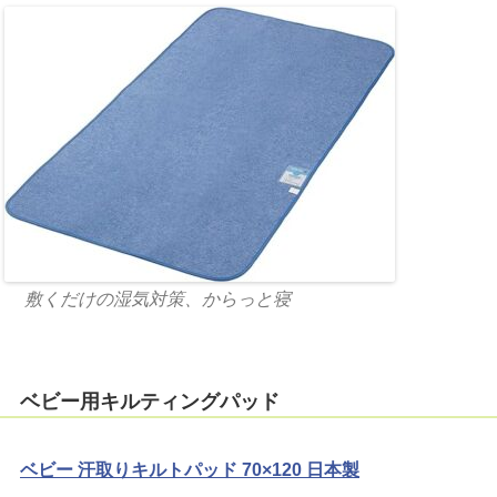
敷くだけの湿気対策、からっと寝
ベビー用キルティングパッド
ベビー 汗取りキルトパッド 70×120 日本製