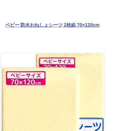
ベビー 防水おねしょシーツ 2枚組 70×120cm