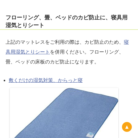
フローリング、畳、ベッドのカビ防止に、寝具用
湿気とりシート
上記のマットレスをご利用の際は、カビ防止のため、
寝
具用湿気とりシート
を併用ください。フローリング、
畳、ベッドの床板のカビ防止になります。
敷くだけの湿気対策、からっと寝
▲