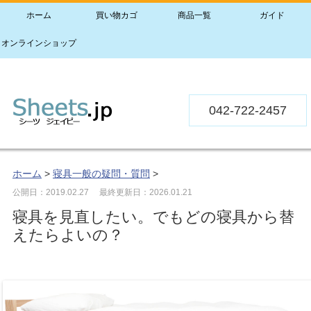
ホーム
買い物カゴ
商品一覧
ガイド
オンラインショップ
042-722-2457
ホーム
>
寝具一般の疑問・質問
>
公開日：2019.02.27
最終更新日：2026.01.21
寝具を見直したい。でもどの寝具から替
えたらよいの？