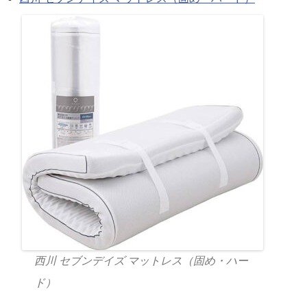
西川 セブンデイズ マットレス（固め・ハー
ド）