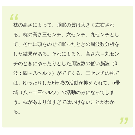
枕の高さによって、睡眠の質は大きく左右され
る。枕の高さ三センチ、六センチ、九センチとし
て、それに頭をのせて眠ったときの周波数分析を
した結果がある。それによると、高さ六～九セン
チのときにゆったりとした周波数の低い脳波（θ
波：四～八ヘルツ）がでてくる。三センチの枕で
は、ゆったりしたθ帯域の活動が抑えられて、α帯
域（八～十三ヘルツ）の活動のみになってしま
う。枕があまり薄すぎてはいけないことがわか
る。