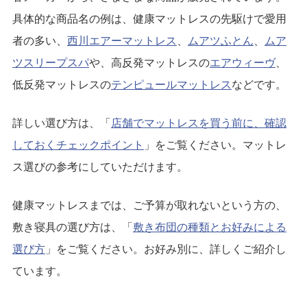
具体的な商品名の例は、健康マットレスの先駆けで愛用
者の多い、
西川エアーマットレス
、
ムアツふとん
、
ムア
ツスリープスパ
や、高反発マットレスの
エアウィーヴ
、
低反発マットレスの
テンピュールマットレス
などです。
詳しい選び方は、「
店舗でマットレスを買う前に、確認
しておくチェックポイント
」をご覧ください。マットレ
ス選びの参考にしていただけます。
健康マットレスまでは、ご予算が取れないという方の、
敷き寝具の選び方は、「
敷き布団の種類とお好みによる
選び方
」をご覧ください。お好み別に、詳しくご紹介し
ています。