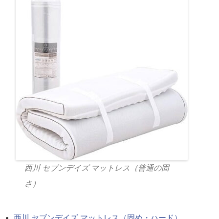
西川 セブンデイズ マットレス（普通の固
さ）
西川 セブンデイズ マットレス（固め・ハード）