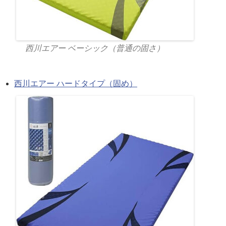
西川エアー ベーシック（普通の固さ）
西川エアー ハードタイプ（固め）