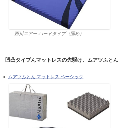
西川エアー ハードタイプ（固め）
凹凸タイプんマットレスの先駆け、ムアツふとん
ムアツふとん マットレス ベーシック