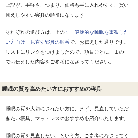
上記が、手軽さ、つまり、価格も手に入れやすく、買い
換えしやすい寝具の順番になります。
それぞれの選び方は、上の
１．健康的な睡眠を重視した
い方向け、見直す寝具の順番
で、お伝えした通りです。
リストにリンクをつけましたので、項目ごとに、１の中
でお伝えした内容をご参考になさってください。
睡眠の質を高めたい方におすすめの寝具
睡眠の質を大切にされたい方に、まず、見直していただ
きたい寝具、マットレスのおすすめを紹介いたします。
睡眠の質を見直したい、という方、ご参考になさってく