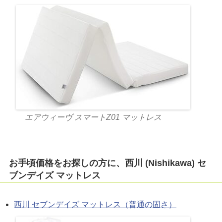
エアウィーヴ スマートZ01 マットレス
お手頃価格をお探しの方に、西川 (Nishikawa) セ
ブンデイズ マットレス
西川 セブンデイズ マットレス（普通の固さ）